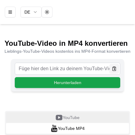
DE
Toggle theme
YouTube-Video in MP4 konvertieren
Lieblings-YouTube-Videos kostenlos ins MP4-Format konvertieren
Herunterladen
YouTube
YouTube MP4