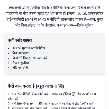
क्या कभी अपने पसंदीदा TikTok वीडियो बिना उस परेशान करने वाले
वॉटरमार्क के सेव करना चाहा है? अब संभव है! हमारा TikTok डाउनलोडर
हाई-क्वालिटी MP4 या MP3 में वीडियो डाउनलोड करता है—तेज़, मुफ्त
और बिना झंझट. न ऐप इंस्टॉल, न साइन-अप—सिर्फ सुविधा.
क्यों पसंद आएगा
100% मुफ्त व अनलिमिटेड
बिना वॉटरमार्क
किसी भी डिवाइस पर काम करे
तेज़ व सुरक्षित
HD क्वालिटी
कैसे काम करता है (बहुत आसान! 🚀)
TikTok वीडियो लिंक कॉपी करें – पसंद का वीडियो ढूँढें और उसकी URL
कॉपी करें.
यहाँ लिंक पेस्ट करें – URL हमारे डाउनलोडर में डालें और 'सर्च' दबाएँ.
डाउनलोड करें और एन्जॉय करें – अपना वीडियो लें (बिना वॉटरमार्क!) या